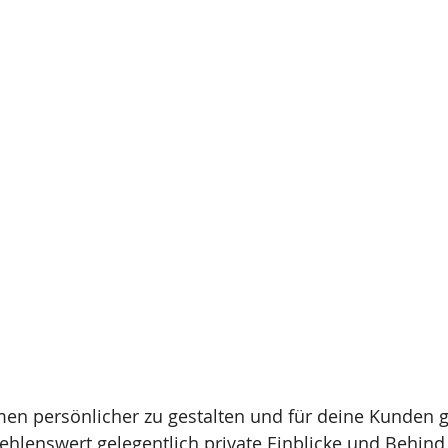
n persönlicher zu gestalten und für deine Kunden gr
ehlenswert gelegentlich private Einblicke und Behind