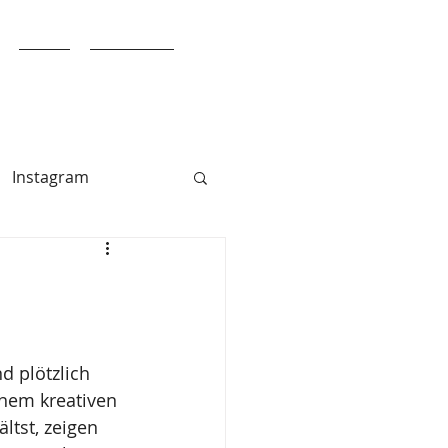
Blog
Über uns
Instagram
d plötzlich 
inem kreativen 
ltst, zeigen 