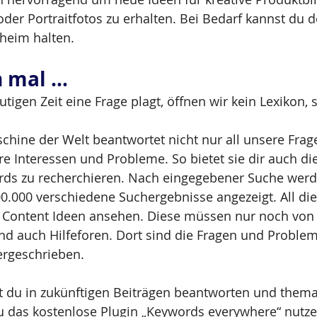
der Portraitfotos zu erhalten. Bei Bedarf kannst du de
eim halten. 
h mal …
tigen Zeit eine Frage plagt, öffnen wir kein Lexikon, 
hine der Welt beantwortet nicht nur all unsere Frag
re Interessen und Probleme. So bietet sie dir auch die
ds zu recherchieren. Nach eingegebener Suche werde
0.000 verschiedene Suchergebnisse angezeigt. All di
e Content Ideen ansehen. Diese müssen nur noch von di
ind auch Hilfeforen. Dort sind die Fragen und Problem
ergeschrieben.
 du in zukünftigen Beiträgen beantworten und themat
du das kostenlose Plugin „Keywords everywhere“ nutze