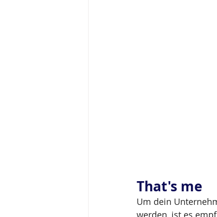
That's me
Um dein Unternehme
werden, ist es empf