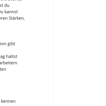
st du 
Du kannst 
ren Stärken, 
ion gibt
ag hältst
arbeitern
ten
. kennen 