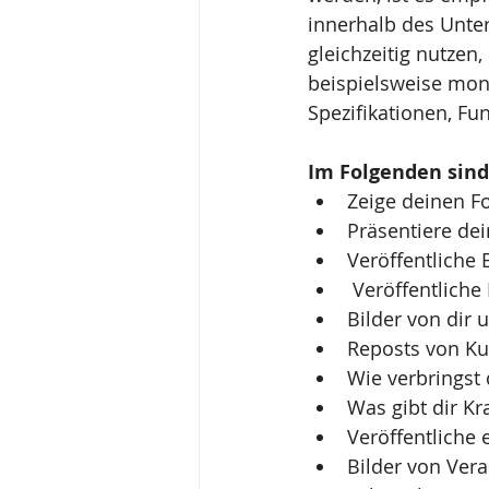
innerhalb des Unte
gleichzeitig nutzen
beispielsweise mona
Spezifikationen, Fu
Im Folgenden sind 
Zeige deinen Fo
Präsentiere dei
Veröffentliche 
 Veröffentlich
Bilder von dir
Reposts von Ku
Wie verbringst
Was gibt dir Kr
Veröffentliche 
Bilder von Vera