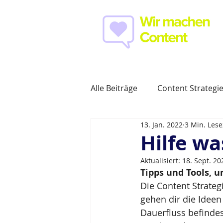
Alle Beiträge
Content Strategi
13. Jan. 2022
3 Min. Lese
Content Creation
Social
Hilfe wa
Aktualisiert:
18. Sept. 20
Tipps und Tools, 
Die Content Strategi
gehen dir die Ideen
Dauerfluss befindes