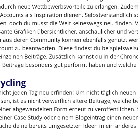
durch neue Wettbewerbsvorteile zu erlangen. Zude
Accounts als Inspiration dienen. Selbstverständlich so
ren, doch du musst die Welt keineswegs neu finden. 
sante Grafiken übersichtlicher, anschaulicher und ver
en aus deren Community können ebenfalls genutzt wer
ount zu beantworten. Diese findest du beispielsweise
zelnen Beiträge. Zusätzlich kannst du in der Chrono
 Beiträge besonders gut performt haben und welche 
ycling
icht jeden Tag neu erfinden! Um nicht täglich neuen 
en, ist es nicht verwerflich ältere Beiträge, welche b
iner abgewandelten Form erneut zu veröffentlichen. 
einer Case Study oder einem Blogeintrag einen neuen
suche deine bereits umgesetzten Ideen in ein anderes