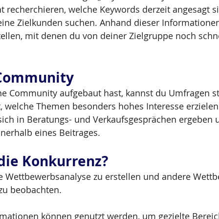
ht recherchieren, welche Keywords derzeit angesagt s
ne Zielkunden suchen. Anhand dieser Informationen 
stellen, mit denen du von deiner Zielgruppe noch schn
 Community
ne Community aufgebaut hast, kannst du Umfragen sta
t, welche Themen besonders hohes Interesse erzielen
 sich in Beratungs- und Verkaufsgesprächen ergeben 
nerhalb eines Beitrages. 
die Konkurrenz?
ine Wettbewerbsanalyse zu erstellen und andere Wettb
 zu beobachten.
ormationen können genutzt werden, um gezielte Bereic