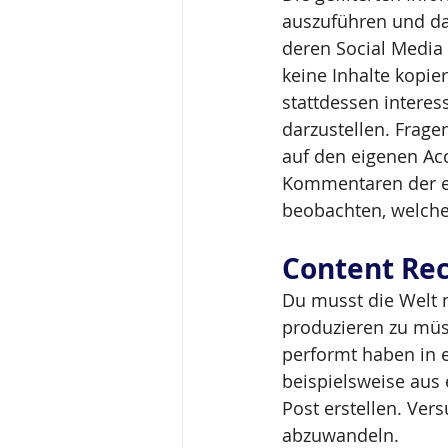
auszuführen und da
deren Social Media 
keine Inhalte kopie
stattdessen interes
darzustellen. Frag
auf den eigenen Acc
Kommentaren der ein
beobachten, welche
Content Rec
Du musst die Welt n
produzieren zu müss
performt haben in e
beispielsweise aus 
Post erstellen. Ver
abzuwandeln.