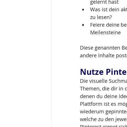
gelernt hast
Was ist dein a
zu lesen?
Feiere deine be
Meilensteine
Diese genannten Bei
andere Inhalte pos
Nutze Pinte
Die visuelle Suchma
Themen, die dir in 
denen du deine Idee
Plattform ist es mö
wiederum gepinnten
welche zu den jewe
Pinterest eignet si