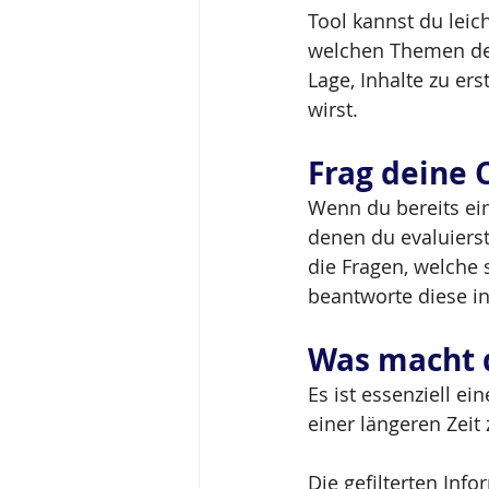
Tool kannst du leic
welchen Themen dei
Lage, Inhalte zu er
wirst.
Frag deine
Wenn du bereits ei
denen du evaluiers
die Fragen, welche
beantworte diese in
Was macht 
Es ist essenziell e
einer längeren Zeit
Die gefilterten Inf