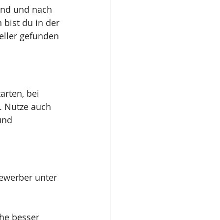
ind und nach 
bist du in der 
eller gefunden 
rten, bei 
. Nutze auch 
und 
ewerber unter 
he besser 