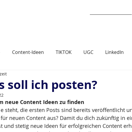
Dienstleistungen
e
Content-Ideen
TIKTOK
UGC
LinkedIn
zeit
 News
s soll ich posten?
22
um neue Content Ideen zu finden
e steht, die ersten Posts sind bereits veröffentlicht un
 für neuen Content aus? Damit du dich zukünftig in e
t und stetig neue Ideen für erfolgreichen Content erhä