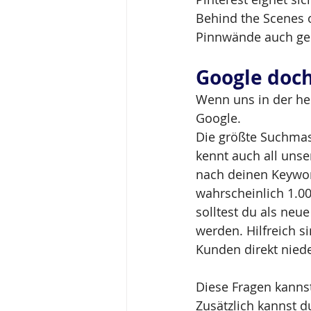
Behind the Scenes o
Pinnwände auch geh
Google doc
Wenn uns in der heu
Google.
Die größte Suchmasc
kennt auch all unse
nach deinen Keywor
wahrscheinlich 1.00
solltest du als neu
werden. Hilfreich s
Kunden direkt nied
Diese Fragen kannst
Zusätzlich kannst 