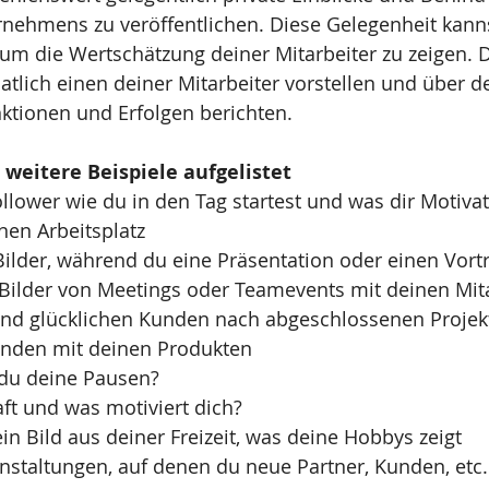
rnehmens zu veröffentlichen. Diese Gelegenheit kann
, um die Wertschätzung deiner Mitarbeiter zu zeigen. 
tlich einen deiner Mitarbeiter vorstellen und über de
nktionen und Erfolgen berichten.
weitere Beispiele aufgelistet
llower wie du in den Tag startest und was dir Motivat
nen Arbeitsplatz
Bilder, während du eine Präsentation oder einen Vortr
e Bilder von Meetings oder Teamevents mit deinen Mit
 und glücklichen Kunden nach abgeschlossenen Projek
nden mit deinen Produkten
 du deine Pausen?
aft und was motiviert dich?
ein Bild aus deiner Freizeit, was deine Hobbys zeigt
nstaltungen, auf denen du neue Partner, Kunden, etc