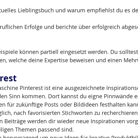
ktuelles Lieblingsbuch und warum empfiehlst du es de
ruflichen Erfolge und berichte über erfolgreich abge
spiele können partiell eingesetzt werden. Du solltes
ten, welche deine Expertise beweisen und einen Mehr
rest
schine Pinterest ist eine ausgezeichnete Inspirationsq
den Sinn kommen. Dort kannst du eigne Pinnwände ers
n für zukünftige Posts oder Bildideen festhalten kann
glich, nach favorisierten Stichworten zu recherchieren
 Beiträge werden dir wieder neue Inspirationen vorg
iligen Themen passend sind. 
ch hervorragend um neue Ideen für kreative Produktbil