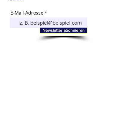
E-Mail-Adresse
Newsletter abonnieren
Online-Marketing neu gedacht:
Unser Blog bietet
Inspiration & Innovation
für Ihre Onlinepräsenz
Alle Einträge entdecken