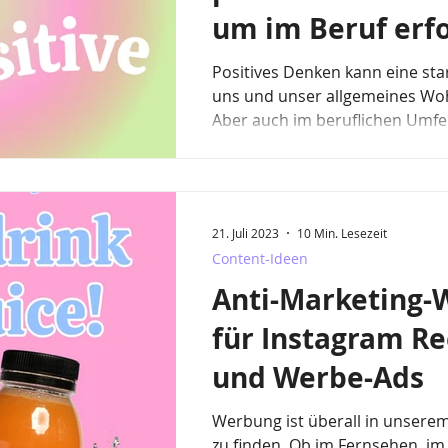
um im Beruf erfo
zu werden
Positives Denken kann eine sta
uns und unser allgemeines Wo
Aber auch im beruflichen Umfel
21. Juli 2023
10 Min. Lesezeit
Content-Ideen
Anti-Marketing-
für Instagram Re
und Werbe-Ads
Werbung ist überall in unserem
zu finden. Ob im Fernsehen, im