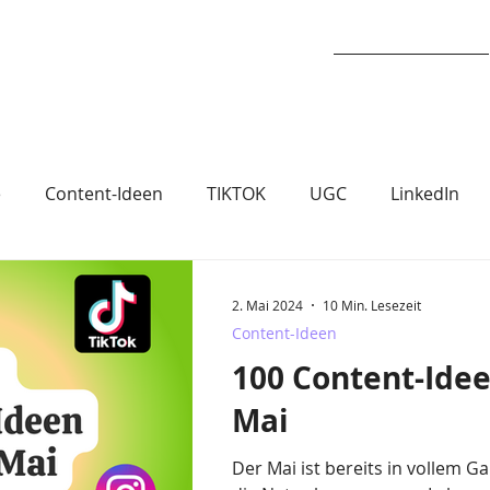
Dienstleistungen
e
Content-Ideen
TIKTOK
UGC
LinkedIn
 News
2. Mai 2024
10 Min. Lesezeit
Content-Ideen
100 Content-Idee
Mai
Der Mai ist bereits in vollem 