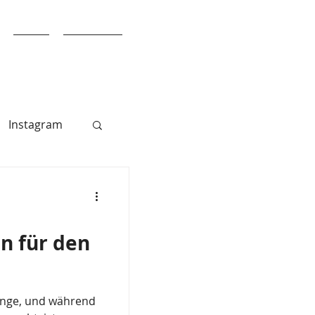
Blog
Über uns
Instagram
n für den
Gange, und während