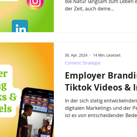
die Natur langsam zum Leben er
der Zeit, auch deine...
30. Apr. 2024
14 Min. Lesezeit
Content Strategie
Employer Brandi
Tiktok Videos & 
In der sich stetig entwickelnde
digitalen Marketings und der 
ist es von entscheidender Bedeu